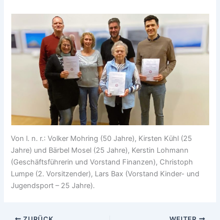
Von l. n. r.: Volker Mohring (50 Jahre), Kirsten Kühl (25
Jahre) und Bärbel Mosel (25 Jahre), Kerstin Lohmann
(Geschäftsführerin und Vorstand Finanzen), Christoph
Lumpe (2. Vorsitzender), Lars Bax (Vorstand Kinder- und
Jugendsport – 25 Jahre).
ZURÜCK
WEITER