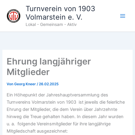
Zum
Turnverein von 1903
Inhalt
Volmarstein e. V.
springen
Lokal - Gemeinsam - Aktiv
Ehrung langjähriger
Mitglieder
Von
Georg Kneer
/
26.02.2025
Ein Höhepunkt der Jahreshauptversammlung des
Turnvereins Volmarstein von 1903 ist jeweils die feierliche
Ehrung der Mitglieder, die dem Verein über Jahrzehnte
hinweg die Treue gehalten haben. In diesem Jahr wurden
u. a. folgende Vereinsmitglieder für ihre langjährige
Mitgliedschaft ausgezeichnet: