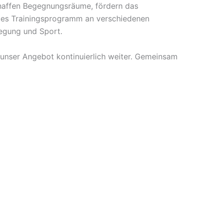
chaffen Begegnungsräume, fördern das
iges Trainingsprogramm an verschiedenen
egung und Sport.
 unser Angebot kontinuierlich weiter. Gemeinsam