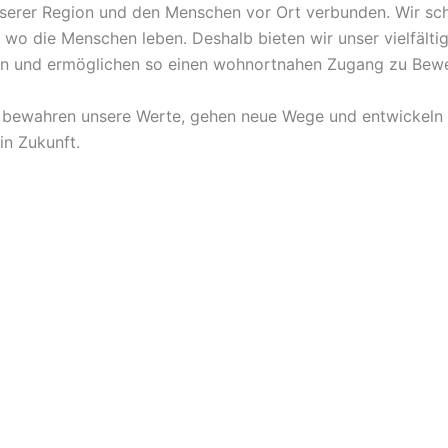
 unserer Region und den Menschen vor Ort verbunden. Wir s
 wo die Menschen leben. Deshalb bieten wir unser vielfält
n an und ermöglichen so einen wohnortnahen Zugang zu Bew
Wir bewahren unsere Werte, gehen neue Wege und entwickeln
in Zukunft.