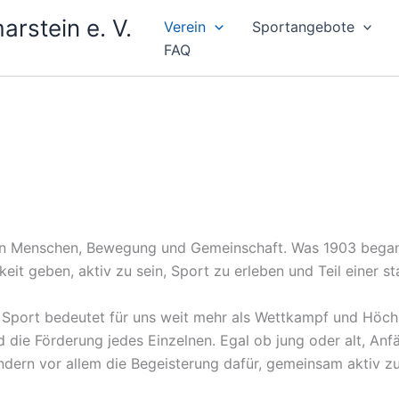
rstein e. V.
Verein
Sportangebote
FAQ
in Menschen, Bewegung und Gemeinschaft. Was 1903 begann,
eit geben, aktiv zu sein, Sport zu erleben und Teil einer 
 Sport bedeutet für uns weit mehr als Wettkampf und Höchs
ie Förderung jedes Einzelnen. Egal ob jung oder alt, Anfä
sondern vor allem die Begeisterung dafür, gemeinsam aktiv zu