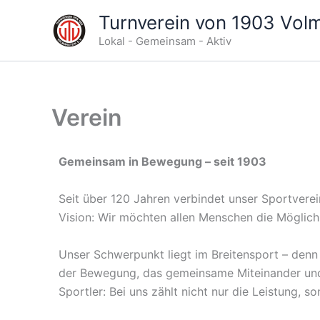
Zum
Turnverein von 1903 Volma
Inhalt
Lokal - Gemeinsam - Aktiv
springen
Verein
Gemeinsam in Bewegung – seit 1903
Seit über 120 Jahren verbindet unser Sportvere
Vision: Wir möchten allen Menschen die Möglichk
Unser Schwerpunkt liegt im Breitensport – denn
der Bewegung, das gemeinsame Miteinander und d
Sportler: Bei uns zählt nicht nur die Leistung, 