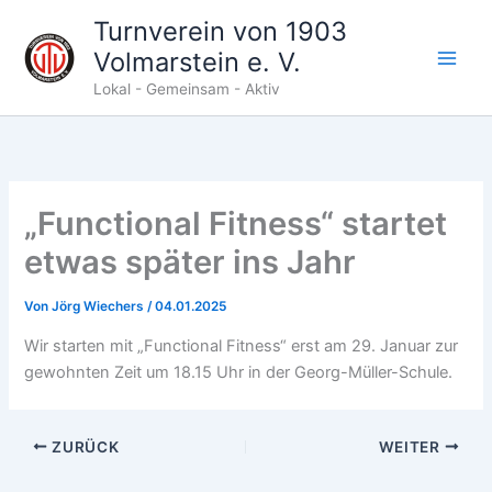
Zum
Turnverein von 1903
Inhalt
Volmarstein e. V.
springen
Lokal - Gemeinsam - Aktiv
„Functional Fitness“ startet
etwas später ins Jahr
Von
Jörg Wiechers
/
04.01.2025
Wir starten mit „Functional Fitness“ erst am 29. Januar zur
gewohnten Zeit um 18.15 Uhr in der Georg-Müller-Schule.
ZURÜCK
WEITER