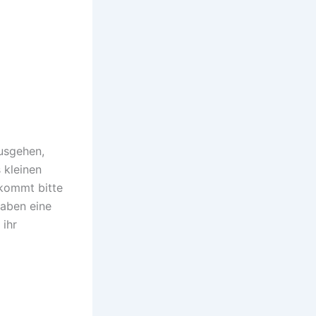
ausgehen,
 kleinen
 kommt bitte
haben eine
 ihr