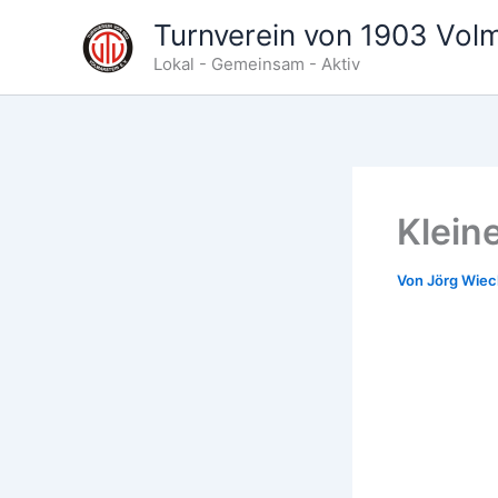
Zum
Turnverein von 1903 Volma
Inhalt
Lokal - Gemeinsam - Aktiv
springen
Klein
Von
Jörg Wie