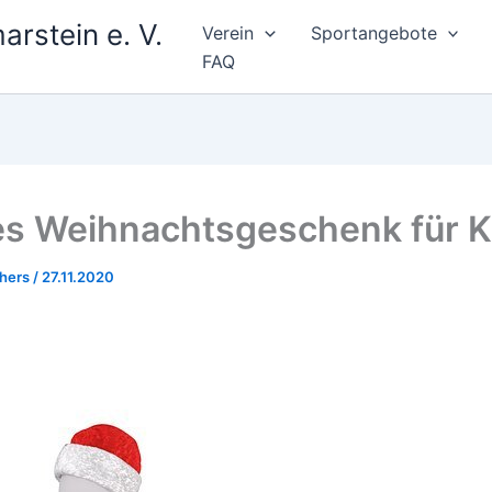
rstein e. V.
Verein
Sportangebote
FAQ
es Weihnachtsgeschenk für K
chers
/
27.11.2020