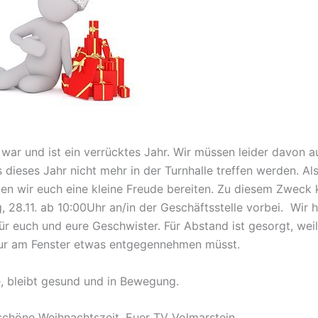
 war und ist ein verrücktes Jahr. Wir müssen leider davon 
 dieses Jahr nicht mehr in der Turnhalle treffen werden. Als
en wir euch eine kleine Freude bereiten. Zu diesem Zweck
 28.11. ab 10:00Uhr an/in der Geschäftsstelle vorbei. Wir 
für euch und eure Geschwister. Für Abstand ist gesorgt, weil
nur am Fenster etwas entgegennehmen müsst.
, bleibt gesund und in Bewegung.
schöne Weihnachtszeit, Euer TV Volmarstein.