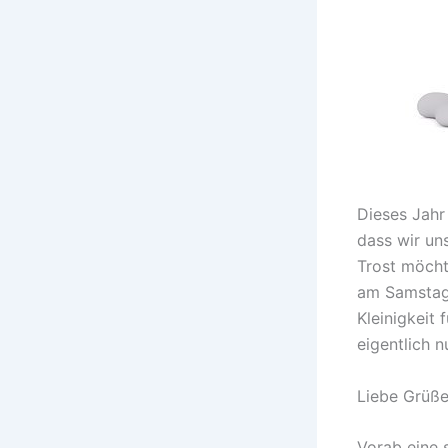
Dieses Jahr
dass wir uns
Trost möcht
am Samstag,
Kleinigkeit 
eigentlich 
Liebe Grüße
Vorab eine 