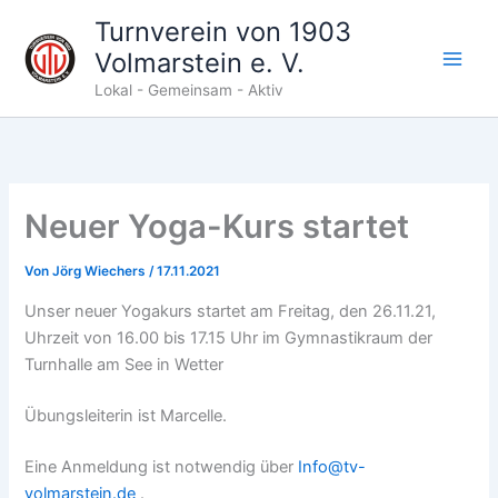
Zum
Turnverein von 1903
Inhalt
Volmarstein e. V.
springen
Lokal - Gemeinsam - Aktiv
Neuer Yoga-Kurs startet
Von
Jörg Wiechers
/
17.11.2021
Unser neuer Yogakurs startet
am Freitag, den 26.11.21,
Uhrzeit von 16.00 bis 17.15 Uhr im Gymnastikraum der
Turnhalle am See in Wetter
Übungsleiterin ist Marcelle.
Eine Anmeldung ist notwendig über
Info@tv-
volmarstein.de
.