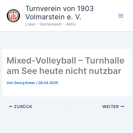
Zum
Turnverein von 1903
Inhalt
Volmarstein e. V.
springen
Lokal - Gemeinsam - Aktiv
Mixed-Volleyball – Turnhalle
am See heute nicht nutzbar
Von
Georg Kneer
/
28.04.2025
ZURÜCK
WEITER